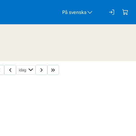
På svenska
idag