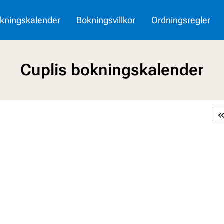
okningskalender
Bokningsvillkor
Ordningsregler
Cuplis bokningskalender