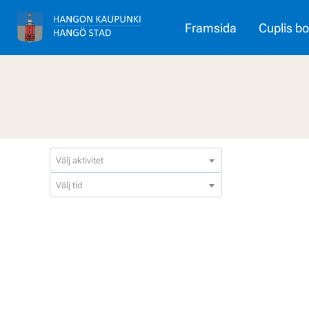
Gå till huvudinnehåll
Framsida
Cuplis b
Välj aktivitet
Välj tid